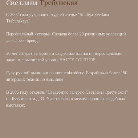
Светлана
Требунская
С 2002 года руководит студией ателье "Studiya Svetlana
Trebunskaya"
Персональный кутюрье. Создала более 20 различных коллекций
для своего бренда
20 лет создает вечерние и свадебные платья по персональным
заказам с вышивкой уровня HAUTE COUTURE
Гуру ручной вышивки couture embroidery. Разработала более 150
авторских техник по вышивке
В 2006 году открыла "Свадебную галерею Светланы Требунской"
на Кутузовском д.33. Участвовала в международных свадебных
выставках