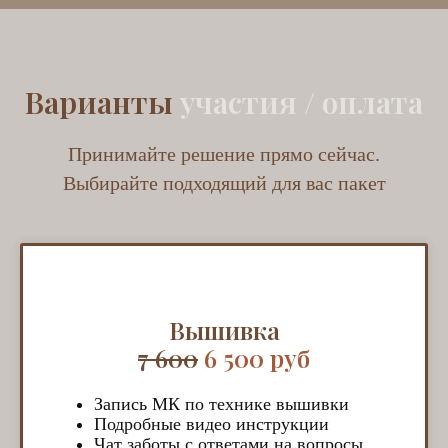
Варианты
участия / оплата
Принимайте решение прямо сейчас.
Выбирайте подходящий для вас пакет
Вышивка
7 600
6 500 руб
Запись МК по технике вышивки
Подробные видео инструкции
Чат заботы с ответами на вопросы