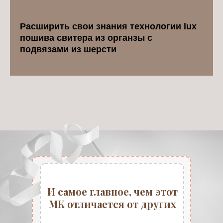
Расширить свои знания технологии lux
пошива свитера из органзы с
подвязами из шерсти
И самое главное, чем этот
МК отличается от других